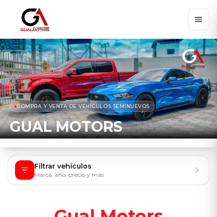
COMPRA Y VENTA DE VEHÍCULOS SEMINUEVOS
GUAL MOTORS
Filtrar vehículos
Marca, año, precio y más
Gual Motors