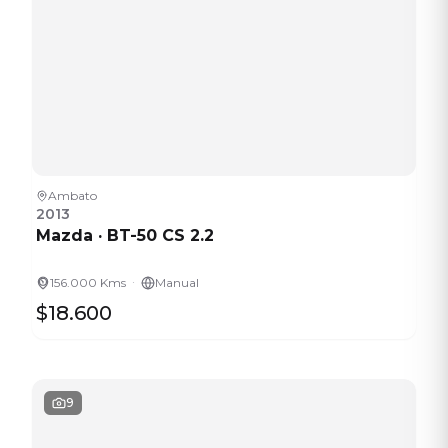
Ambato
2013
Mazda
·
BT-50 CS 2.2
·
156.000 Kms
Manual
$18.600
9