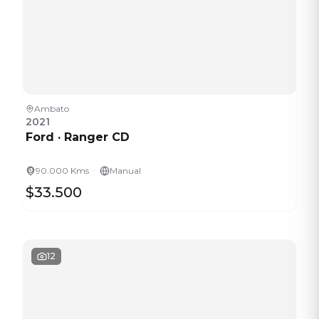
Ambato
2021
Ford
·
Ranger CD
·
90.000 Kms
Manual
$33.500
12