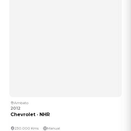
Ambato
2012
Chevrolet
·
NHR
·
230.000 Kms
Manual