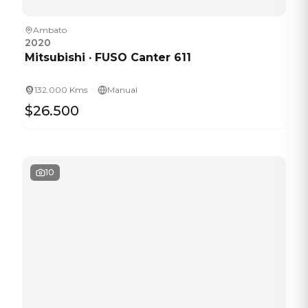
Ambato
2020
Mitsubishi
·
FUSO Canter 611
·
132.000 Kms
Manual
$26.500
10