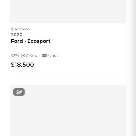
Ambato
2020
Ford
·
Ecosport
·
74.000 Kms
Manual
$18.500
6