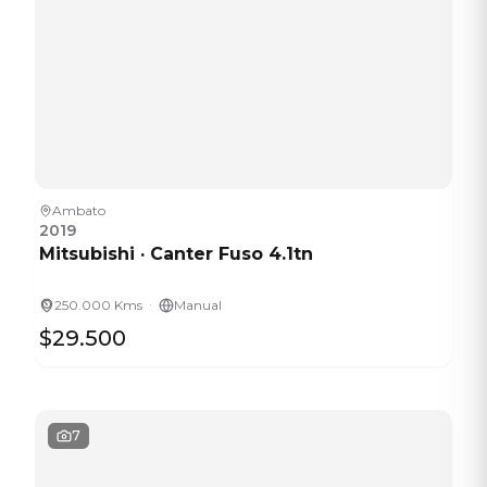
Ambato
2019
Mitsubishi
·
Canter Fuso 4.1tn
·
250.000 Kms
Manual
$29.500
7